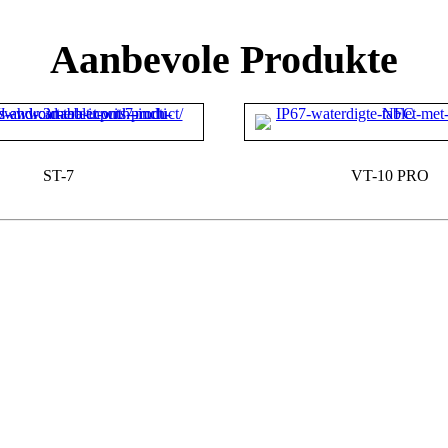
Aanbevole Produkte
ST-7
VT-10 PRO