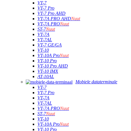
VT-7
VT-7 Pro
VT-7 Pro AHD
VT-7A PRO AHD
Nuut
VT-7A PRO
Nuut
ST-7
Nuut
VT-7A
VT-7AL
VT-7 GE/GA
VT-10
VT-10A Pro
Nuut
VT-10 Pro
VT-10 Pro AHD
VT-10 IMX
AT-10AL
Mobiele dataterminale
VT-7
VT-7 Pro
VT-7A
VT-7AL
VT-7A PRO
Nuut
ST-7
Nuut
VT-10
VT-10A Pro
Nuut
VT-10 Pro