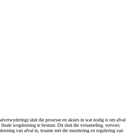
alverwydering) sluit die prosesse en aksies in wat nodig is om afval
e finale wegdoening te bestuur. Dit sluit die versameling, vervoer,
oening van afval in, tesame met die monitering en regulering van