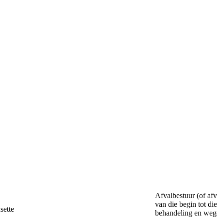
Afvalbestuur (of afv
van die begin tot di
behandeling en wegd