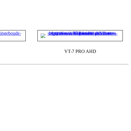
VT-7 PRO AHD