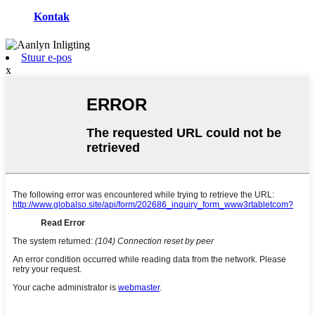
Kontak
Stuur e-pos
x