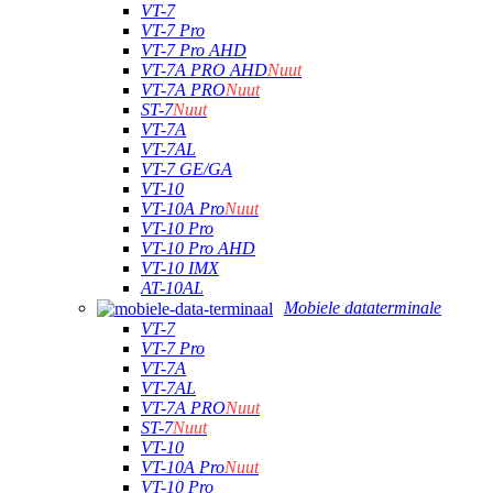
VT-7
VT-7 Pro
VT-7 Pro AHD
VT-7A PRO AHD
Nuut
VT-7A PRO
Nuut
ST-7
Nuut
VT-7A
VT-7AL
VT-7 GE/GA
VT-10
VT-10A Pro
Nuut
VT-10 Pro
VT-10 Pro AHD
VT-10 IMX
AT-10AL
Mobiele dataterminale
VT-7
VT-7 Pro
VT-7A
VT-7AL
VT-7A PRO
Nuut
ST-7
Nuut
VT-10
VT-10A Pro
Nuut
VT-10 Pro