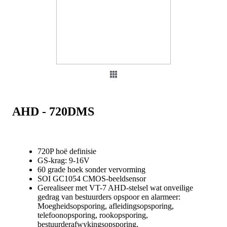
AHD - 720DMS
720P hoë definisie
GS-krag: 9-16V
60 grade hoek sonder vervorming
SOI GC1054 CMOS-beeldsensor
Gerealiseer met VT-7 AHD-stelsel wat onveilige
gedrag van bestuurders opspoor en alarmeer:
Moegheidsopsporing, afleidingsopsporing,
telefoonopsporing, rookopsporing,
bestuurderafwykingsopsporing,