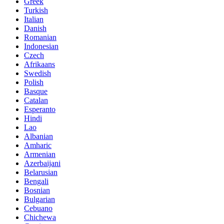
Greek
Turkish
Italian
Danish
Romanian
Indonesian
Czech
Afrikaans
Swedish
Polish
Basque
Catalan
Esperanto
Hindi
Lao
Albanian
Amharic
Armenian
Azerbaijani
Belarusian
Bengali
Bosnian
Bulgarian
Cebuano
Chichewa