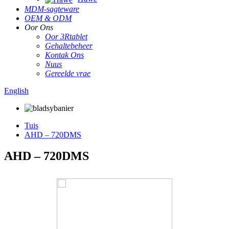
MDM-sagteware
OEM & ODM
Oor Ons
Oor 3Rtablet
Gehaltebeheer
Kontak Ons
Nuus
Gereelde vrae
English
Tuis
AHD – 720DMS
AHD – 720DMS