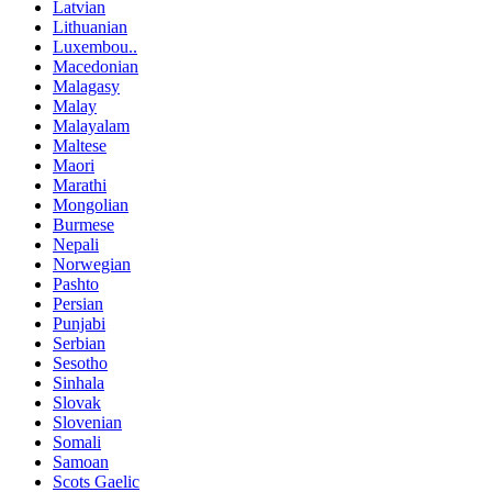
Latvian
Lithuanian
Luxembou..
Macedonian
Malagasy
Malay
Malayalam
Maltese
Maori
Marathi
Mongolian
Burmese
Nepali
Norwegian
Pashto
Persian
Punjabi
Serbian
Sesotho
Sinhala
Slovak
Slovenian
Somali
Samoan
Scots Gaelic