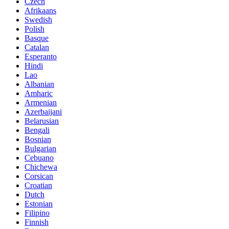
Czech
Afrikaans
Swedish
Polish
Basque
Catalan
Esperanto
Hindi
Lao
Albanian
Amharic
Armenian
Azerbaijani
Belarusian
Bengali
Bosnian
Bulgarian
Cebuano
Chichewa
Corsican
Croatian
Dutch
Estonian
Filipino
Finnish