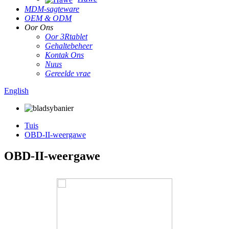
MDM-sagteware
OEM & ODM
Oor Ons
Oor 3Rtablet
Gehaltebeheer
Kontak Ons
Nuus
Gereelde vrae
English
Tuis
OBD-II-weergawe
OBD-II-weergawe