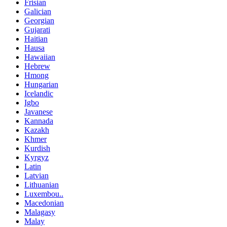
Frisian
Galician
Georgian
Gujarati
Haitian
Hausa
Hawaiian
Hebrew
Hmong
Hungarian
Icelandic
Igbo
Javanese
Kannada
Kazakh
Khmer
Kurdish
Kyrgyz
Latin
Latvian
Lithuanian
Luxembou..
Macedonian
Malagasy
Malay