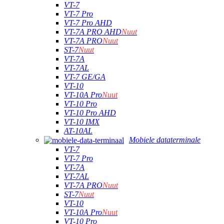
VT-7
VT-7 Pro
VT-7 Pro AHD
VT-7A PRO AHD
Nuut
VT-7A PRO
Nuut
ST-7
Nuut
VT-7A
VT-7AL
VT-7 GE/GA
VT-10
VT-10A Pro
Nuut
VT-10 Pro
VT-10 Pro AHD
VT-10 IMX
AT-10AL
Mobiele dataterminale
VT-7
VT-7 Pro
VT-7A
VT-7AL
VT-7A PRO
Nuut
ST-7
Nuut
VT-10
VT-10A Pro
Nuut
VT-10 Pro