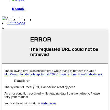
Kontak
Stuur e-pos
x