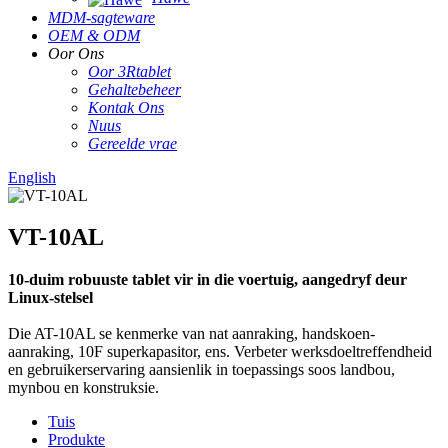
MDM-sagteware
OEM & ODM
Oor Ons
Oor 3Rtablet
Gehaltebeheer
Kontak Ons
Nuus
Gereelde vrae
English
VT-10AL
10-duim robuuste tablet vir in die voertuig, aangedryf deur
Linux-stelsel
Die AT-10AL se kenmerke van nat aanraking, handskoen-
aanraking, 10F superkapasitor, ens. Verbeter werksdoeltreffendheid
en gebruikerservaring aansienlik in toepassings soos landbou,
mynbou en konstruksie.
Tuis
Produkte