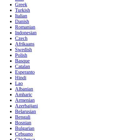
Greek
Turkish
Italian
Danish
Romanian
Indonesian
Czech
Afrikaans
Swedish
Polish
Basque
Catalan
Esperanto
Hindi
Lao
Albanian
Amharic
Armenian
Azerbaijani
Belarusian
Bengali
Bosnian
Bulgarian
Cebuano
Chichewa