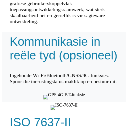
grafiese gebruikerskoppelvlak-
toepassingsontwikkelingsraamwerk, wat sterk
skaalbaarheid het en gerieflik is vir sagteware-
ontwikkeling.
Kommunikasie in
reële tyd (opsioneel)
Ingeboude Wi-Fi/Bluetooth/GNSS/4G-funksies.
Spoor die toerustingstatus maklik op en bestuur dit.
ISO 7637-II