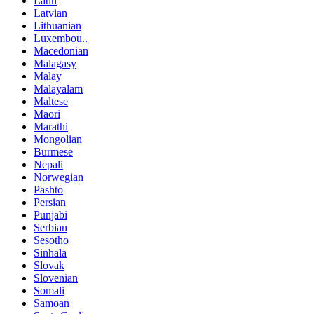
Latin
Latvian
Lithuanian
Luxembou..
Macedonian
Malagasy
Malay
Malayalam
Maltese
Maori
Marathi
Mongolian
Burmese
Nepali
Norwegian
Pashto
Persian
Punjabi
Serbian
Sesotho
Sinhala
Slovak
Slovenian
Somali
Samoan