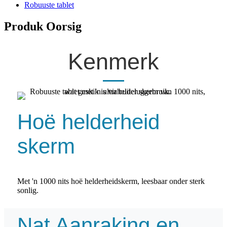
Robuuste tablet
Produk Oorsig
Kenmerk
Hoë helderheid
skerm
Met 'n 1000 nits hoë helderheidskerm, leesbaar onder sterk
sonlig.
Nat Aanraking en