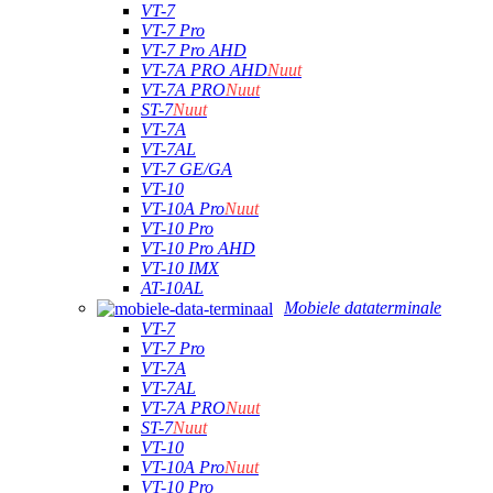
VT-7
VT-7 Pro
VT-7 Pro AHD
VT-7A PRO AHD
Nuut
VT-7A PRO
Nuut
ST-7
Nuut
VT-7A
VT-7AL
VT-7 GE/GA
VT-10
VT-10A Pro
Nuut
VT-10 Pro
VT-10 Pro AHD
VT-10 IMX
AT-10AL
Mobiele dataterminale
VT-7
VT-7 Pro
VT-7A
VT-7AL
VT-7A PRO
Nuut
ST-7
Nuut
VT-10
VT-10A Pro
Nuut
VT-10 Pro