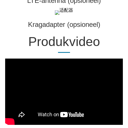
LTE-antenna (opsioneel)
Kragadapter (opsioneel)
Produkvideo