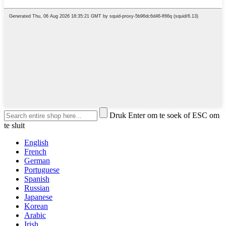
Druk Enter om te soek of ESC om
te sluit
English
French
German
Portuguese
Spanish
Russian
Japanese
Korean
Arabic
Irish