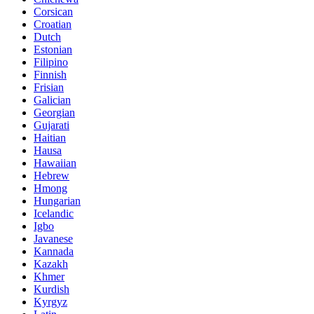
Corsican
Croatian
Dutch
Estonian
Filipino
Finnish
Frisian
Galician
Georgian
Gujarati
Haitian
Hausa
Hawaiian
Hebrew
Hmong
Hungarian
Icelandic
Igbo
Javanese
Kannada
Kazakh
Khmer
Kurdish
Kyrgyz