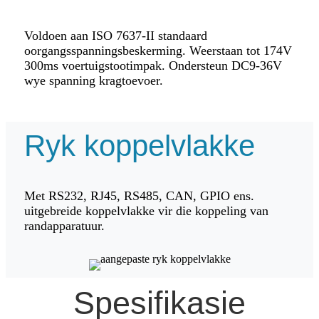
Voldoen aan ISO 7637-II standaard
oorgangsspanningsbeskerming. Weerstaan ​​​​tot 174V
300ms voertuigstootimpak. Ondersteun DC9-36V
wye spanning kragtoevoer.
Ryk koppelvlakke
Met RS232, RJ45, RS485, CAN, GPIO ens.
uitgebreide koppelvlakke vir die koppeling van
randapparatuur.
Spesifikasie