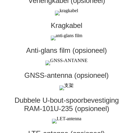
Verlengkabel (opsioneel)
Kragkabel
Anti-glans film (opsioneel)
GNSS-antenna (opsioneel)
Dubbele U-bout-spoorbevestiging
RAM-101U-235 (opsioneel)